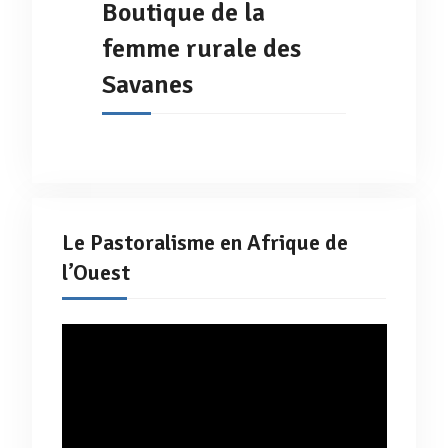
Boutique de la
femme rurale des
Savanes
Le Pastoralisme en Afrique de
l’Ouest
Lecteur
vidéo