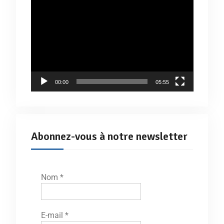
Lecteur
vidéo
00:00
05:55
Abonnez-vous à notre newsletter
Nom
*
E-mail
*