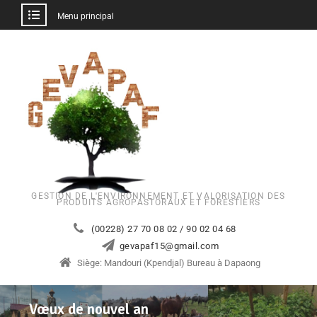
Menu principal
GESTION DE L'ENVIRONNEMENT ET VALORISATION DES
PRODUITS AGROPASTORAUX ET FORESTIERS
(00228) 27 70 08 02 / 90 02 04 68
gevapaf15@gmail.com
Siège: Mandouri (Kpendjal) Bureau à Dapaong
Vœux de nouvel an