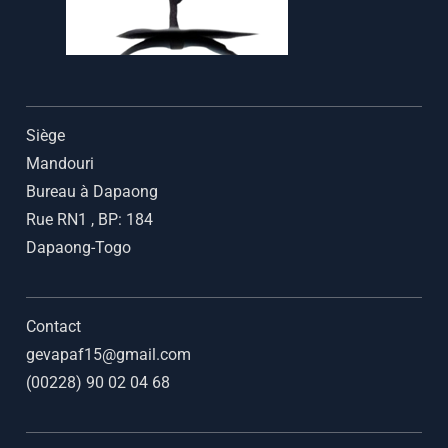
Siège
Mandouri
Bureau à Dapaong
Rue RN1
,
BP: 184
Dapaong-Togo
Contact
gevapaf15@gmail.com
(00228) 90 02 04 68