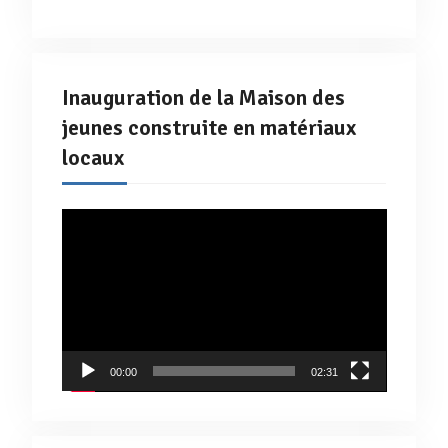
Inauguration de la Maison des
jeunes construite en matériaux
locaux
Lecteur
vidéo
00:00
02:31