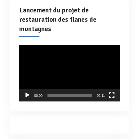
Lancement du projet de
restauration des flancs de
montagnes
Lecteur
vidéo
00:00
02:11