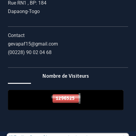
Rue RN1
,
BP: 184
Dapaong-Togo
Contact
gevapaf15@gmail.com
(00228) 90 02 04 68
Nombre de Visiteurs
1296525
1296525