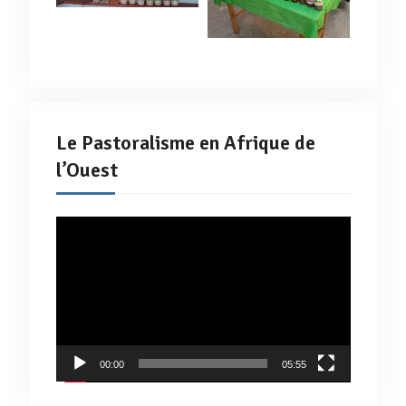
Le Pastoralisme en Afrique de
l’Ouest
Lecteur
vidéo
00:00
05:55