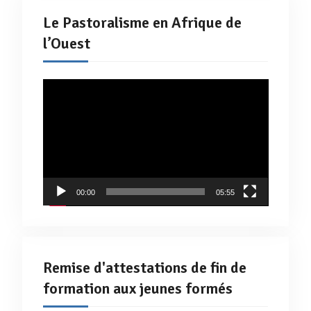
Le Pastoralisme en Afrique de
l’Ouest
Lecteur
vidéo
00:00
05:55
Remise d'attestations de fin de
formation aux jeunes formés