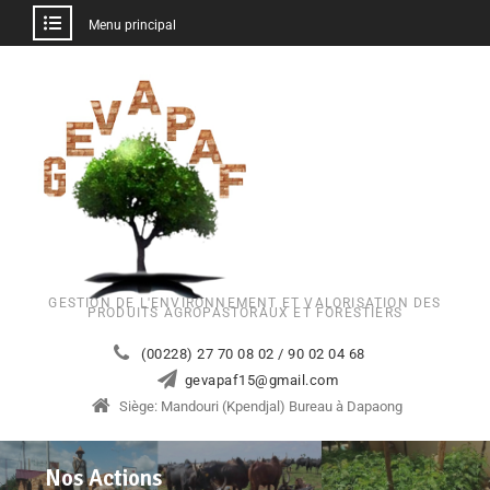
Menu principal
GESTION DE L'ENVIRONNEMENT ET VALORISATION DES
PRODUITS AGROPASTORAUX ET FORESTIERS
(00228) 27 70 08 02 / 90 02 04 68
gevapaf15@gmail.com
Siège: Mandouri (Kpendjal) Bureau à Dapaong
Nos Actions