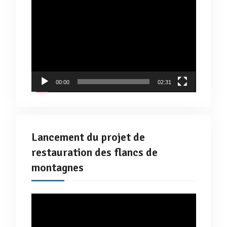
Lecteur
vidéo
00:00
02:31
Lancement du projet de
restauration des flancs de
montagnes
Lecteur
vidéo