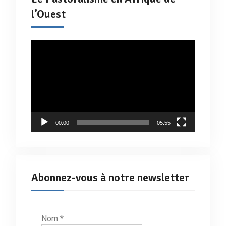
l’Ouest
Lecteur
vidéo
00:00
05:55
Abonnez-vous à notre newsletter
Nom
*