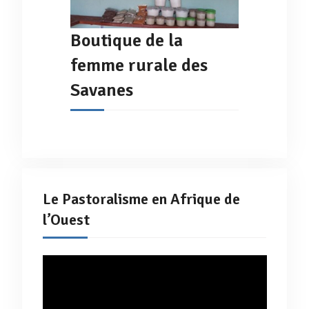
Boutique de la
femme rurale des
Savanes
Le Pastoralisme en Afrique de
l’Ouest
Lecteur
vidéo