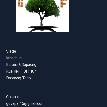
Siège
Mandouri
Bureau à Dapaong
Rue RN1
,
BP: 184
Dapaong-Togo
Contact
gevapaf15@gmail.com