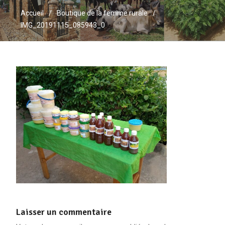
Accueil
Boutique de la femme rurale
IMG_20191115_085943_0
Laisser un commentaire