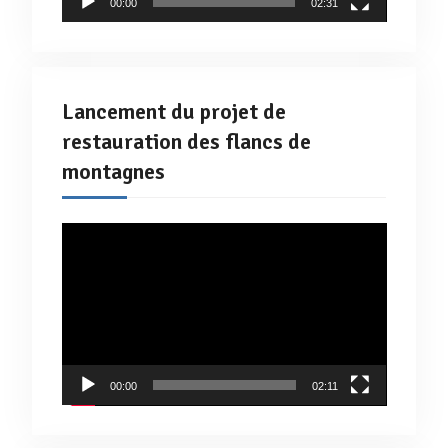
00:00
02:31
Lancement du projet de
restauration des flancs de
montagnes
Lecteur
vidéo
00:00
02:11