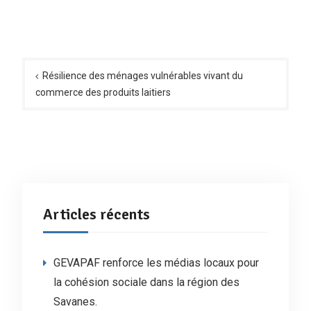
Navigation
de
Résilience des ménages vulnérables vivant du
commerce des produits laitiers
l’article
Articles récents
GEVAPAF renforce les médias locaux pour
la cohésion sociale dans la région des
Savanes.