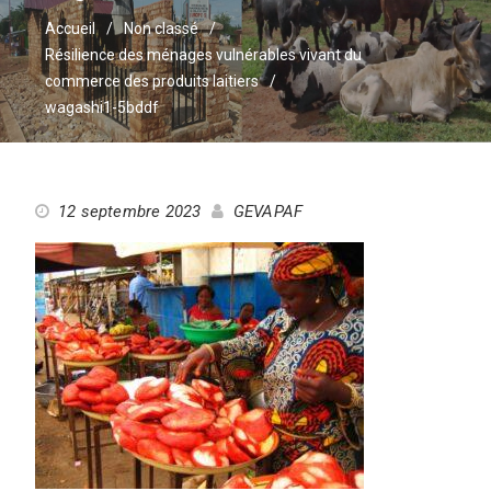
Accueil
Non classé
Résilience des ménages vulnérables vivant du
commerce des produits laitiers
wagashi1-5bddf
12 septembre 2023
GEVAPAF