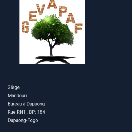
Siège
Mandouri
Bureau à Dapaong
Rue RN1
,
BP: 184
Dapaong-Togo