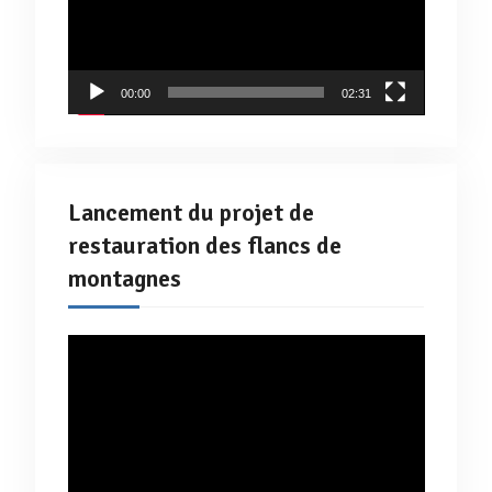
00:00
02:31
Lancement du projet de
restauration des flancs de
montagnes
Lecteur
vidéo