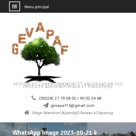
Menu principal
Aller
au
contenu
GESTION DE L'ENVIRONNEMENT ET VALORISATION DES
PRODUITS AGROPASTORAUX ET FORESTIERS
(00228) 27 70 08 02 / 90 02 04 68
gevapaf15@gmail.com
Siège: Mandouri (Kpendjal) Bureau à Dapaong
WhatsApp Image 2023-10-21 à