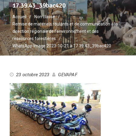
17.39.43_39bac420
Accueil
Non classé
Remise de matériels roulants et de communication à la
direction régionale de l’environnement et des
ressources forestières
WhatsApp Image 2023-10-21 à 17.39.43_39bac420
23 octobre 2023
GEVAPAF