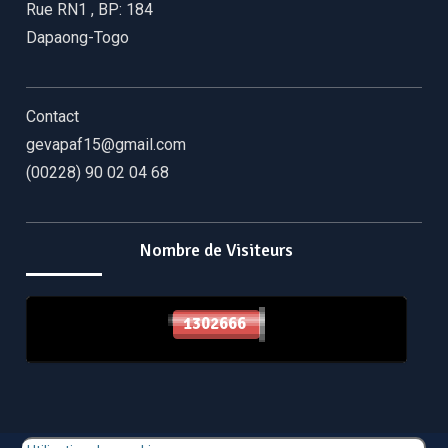
Rue RN1
,
BP: 184
Dapaong-Togo
Contact
gevapaf15@gmail.com
(00228) 90 02 04 68
Nombre de Visiteurs
1302666
1302666