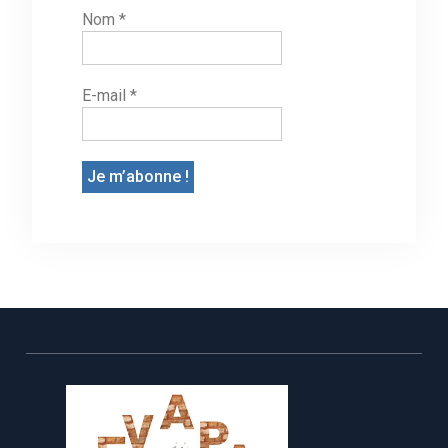
Nom
*
E-mail
*