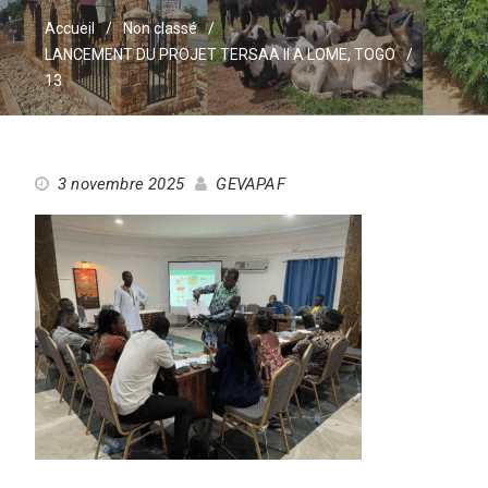
Accueil
Non classé
LANCEMENT DU PROJET TERSAA II A LOME, TOGO
13
3 novembre 2025
GEVAPAF