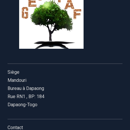
Siège
Mandouri
Bureau à Dapaong
Rue RN1
,
BP: 184
Dapaong-Togo
Contact