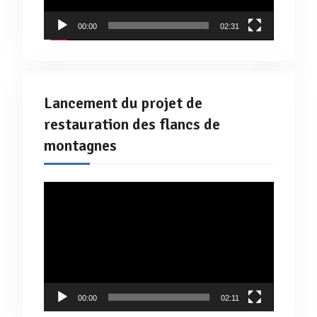
00:00
02:31
Lancement du projet de
restauration des flancs de
montagnes
Lecteur
vidéo
00:00
02:11