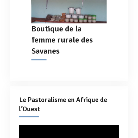
Boutique de la
femme rurale des
Savanes
Le Pastoralisme en Afrique de
l’Ouest
Lecteur
vidéo