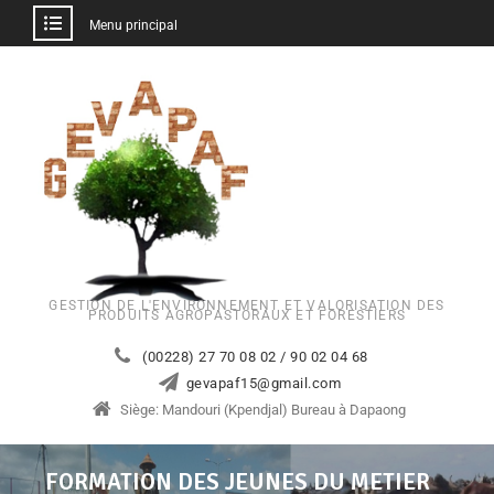
Menu principal
GESTION DE L'ENVIRONNEMENT ET VALORISATION DES
PRODUITS AGROPASTORAUX ET FORESTIERS
(00228) 27 70 08 02 / 90 02 04 68
gevapaf15@gmail.com
Siège: Mandouri (Kpendjal) Bureau à Dapaong
FORMATION DES JEUNES DU METIER