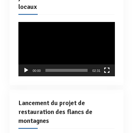
locaux
Lecteur
vidéo
00:00
02:31
Lancement du projet de
restauration des flancs de
montagnes