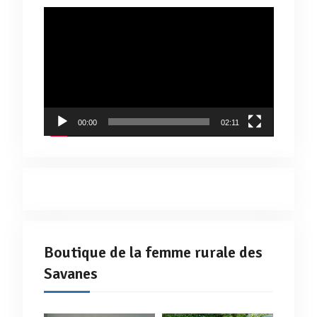
Lecteur
vidéo
00:00
02:11
Boutique de la femme rurale des
Savanes