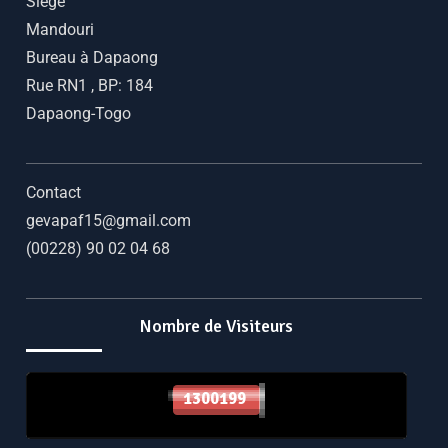
Siège
Mandouri
Bureau à Dapaong
Rue RN1
,
BP: 184
Dapaong-Togo
Contact
gevapaf15@gmail.com
(00228) 90 02 04 68
Nombre de Visiteurs
1300199
1300199