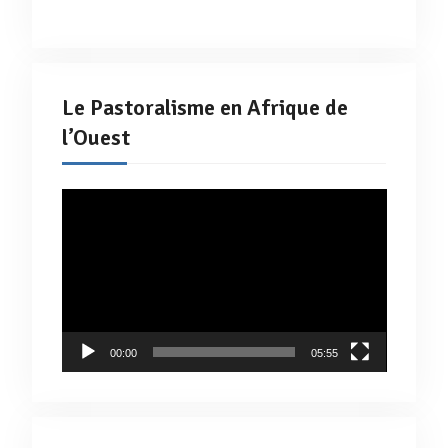
Le Pastoralisme en Afrique de
l’Ouest
Lecteur
vidéo
00:00
05:55