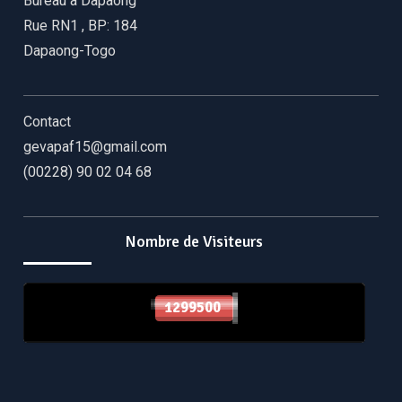
Bureau à Dapaong
Rue RN1
,
BP: 184
Dapaong-Togo
Contact
gevapaf15@gmail.com
(00228) 90 02 04 68
Nombre de Visiteurs
1299500
1299500