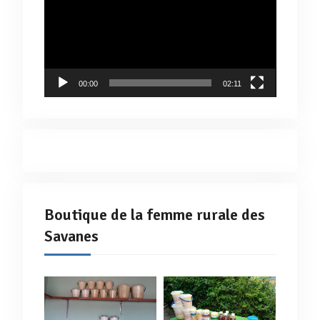
00:00
02:11
Boutique de la femme rurale des
Savanes