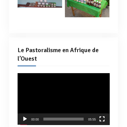
Le Pastoralisme en Afrique de
l’Ouest
Lecteur
vidéo
00:00
05:55