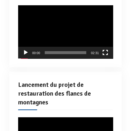
Lecteur
vidéo
00:00
02:31
Lancement du projet de
restauration des flancs de
montagnes
Lecteur
vidéo