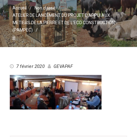
Accueil
Non classé
ATELIER DE LANCEMENT DU PROJET D’APPUI AUX
METIERS DE LA PIERRE ET DE L’ECO CONSTRUCTION
(PAMPEC)
jjj
7 février 2020
GEVAPAF
Navigation