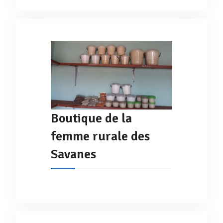
Boutique de la
femme rurale des
Savanes