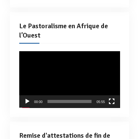
Le Pastoralisme en Afrique de
l’Ouest
Lecteur
vidéo
00:00
05:55
Remise d'attestations de fin de