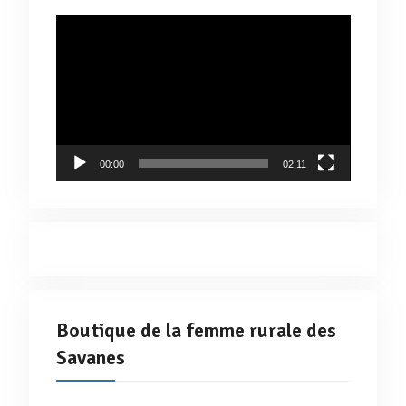
Lecteur
vidéo
00:00
02:11
Boutique de la femme rurale des
Savanes