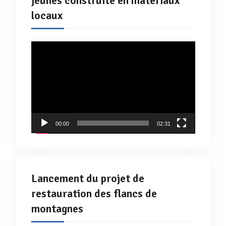
jeunes construite en matériaux
locaux
Lecteur
vidéo
00:00
02:31
Lancement du projet de
restauration des flancs de
montagnes