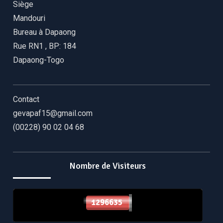
Siège
Mandouri
Bureau à Dapaong
Rue RN1
,
BP: 184
Dapaong-Togo
Contact
gevapaf15@gmail.com
(00228) 90 02 04 68
Nombre de Visiteurs
1296635
1296635