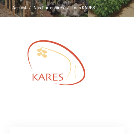
Accueil
Nos Partenaires
Logo KARES