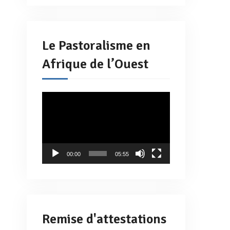
Le Pastoralisme en
Afrique de l’Ouest
Lecteur
vidéo
00:00
05:55
Remise d'attestations