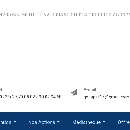
ENVIRONNEMENT ET VALORISATION DES PRODUITS AGROP
l:
E-mail:
0228) 27 70 08 02 / 90 02 04 68
gevapaf15@gmail.com
ention
Nos Actions
Médiathèque
Offre