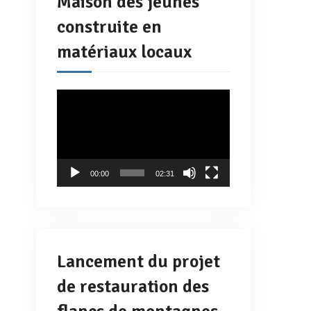
Maison des jeunes
construite en
matériaux locaux
Lecteur
vidéo
00:00
02:31
Lancement du projet
de restauration des