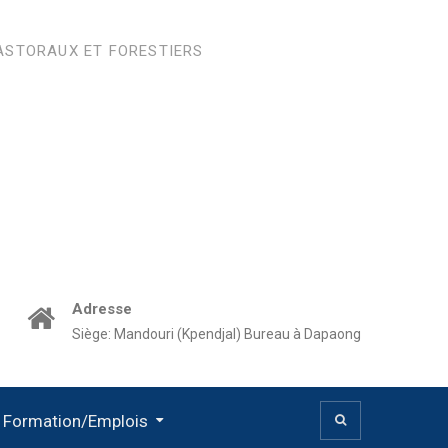
ASTORAUX ET FORESTIERS
Adresse
Siège: Mandouri (Kpendjal) Bureau à Dapaong
 Formation/Emplois