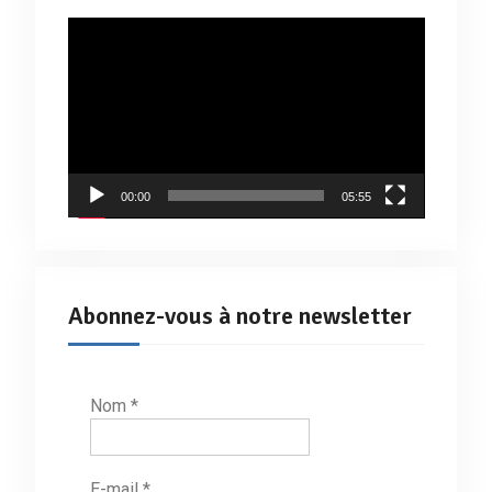
Lecteur
vidéo
00:00
05:55
Abonnez-vous à notre newsletter
Nom
*
E-mail
*