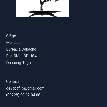
Siège
Mandouri
Bureau à Dapaong
Rue RN1
,
BP: 184
Dapaong-Togo
Contact
gevapaf15@gmail.com
(00228) 90 02 04 68