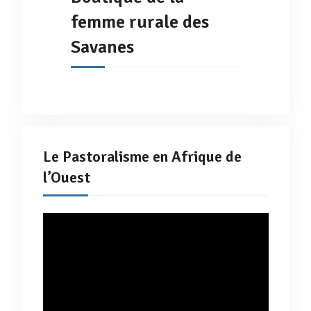
femme rurale des
Savanes
Le Pastoralisme en Afrique de
l’Ouest
Lecteur
vidéo