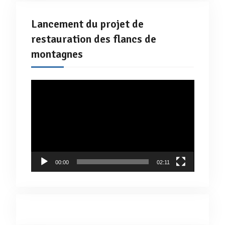
Lancement du projet de
restauration des flancs de
montagnes
Lecteur
vidéo
00:00
02:11