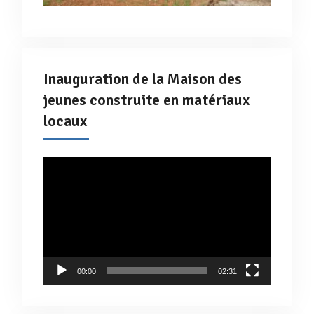
Inauguration de la Maison des
jeunes construite en matériaux
locaux
Lecteur
vidéo
00:00
02:31