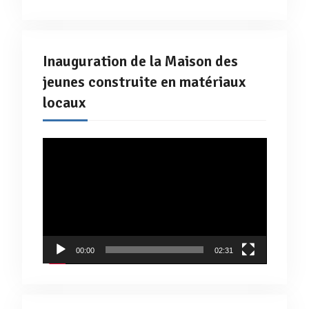
Inauguration de la Maison des
jeunes construite en matériaux
locaux
Lecteur
vidéo
00:00
02:31