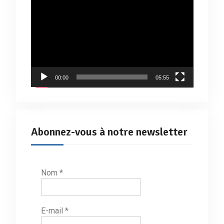
Lecteur
vidéo
00:00
05:55
Abonnez-vous à notre newsletter
Nom
*
E-mail
*