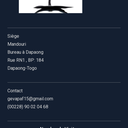
Siège
Mandouri
Bureau à Dapaong
Rue RN1
,
BP: 184
Dapaong-Togo
Contact
gevapaf15@gmail.com
(00228) 90 02 04 68