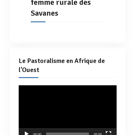
femme rurale des
Savanes
Le Pastoralisme en Afrique de
l’Ouest
Lecteur
vidéo
00:00
05:55