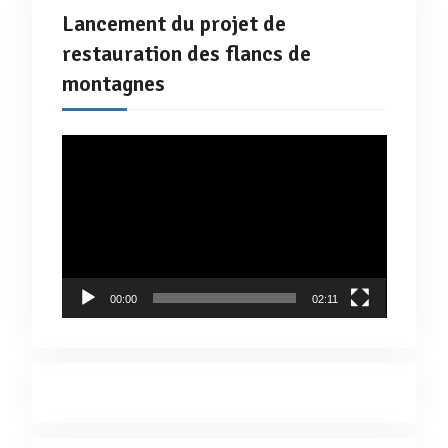
Lancement du projet de
restauration des flancs de
montagnes
Lecteur
vidéo
00:00
02:11