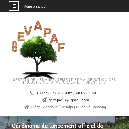
Menu principal
GESTION DE L'ENVIRONNEMENT ET VALORISATION DES
PRODUITS AGROPASTORAUX ET FORESTIERS
(00228) 27 70 08 02 / 90 02 04 68
gevapaf15@gmail.com
Siège: Mandouri (Kpendjal) Bureau à Dapaong
Cérémonie de lancement officiel de