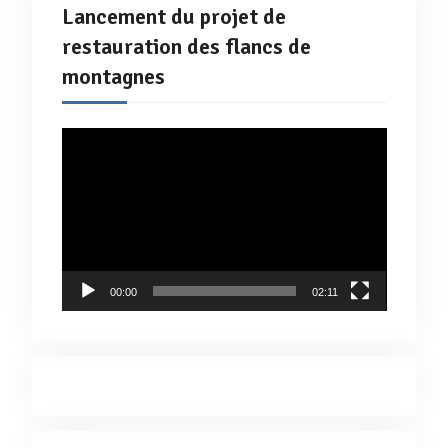
Lancement du projet de
restauration des flancs de
montagnes
Lecteur
vidéo
00:00
02:11