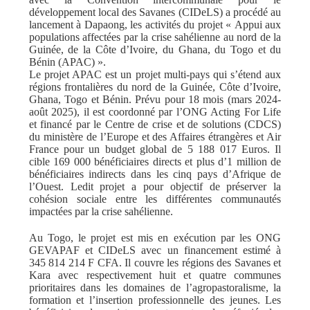
développement local des Savanes (CIDeLS) a procédé au
lancement à Dapaong, les activités du projet « Appui aux
populations affectées par la crise sahélienne au nord de la
Guinée, de la Côte d’Ivoire, du Ghana, du Togo et du
Bénin (APAC) ».
Le projet APAC est un projet multi-pays qui s’étend aux
régions frontalières du nord de la Guinée, Côte d’Ivoire,
Ghana, Togo et Bénin. Prévu pour 18 mois (mars 2024-
août 2025), il est coordonné par l’ONG Acting For Life
et financé par le Centre de crise et de solutions (CDCS)
du ministère de l’Europe et des Affaires étrangères et Air
France pour un budget global de 5 188 017 Euros. Il
cible 169 000 bénéficiaires directs et plus d’1 million de
bénéficiaires indirects dans les cinq pays d’Afrique de
l’Ouest. Ledit projet a pour objectif de préserver la
cohésion sociale entre les différentes communautés
impactées par la crise sahélienne.
Au Togo, le projet est mis en exécution par les ONG
GEVAPAF et CIDeLS avec un financement estimé à
345 814 214 F CFA. Il couvre les régions des Savanes et
Kara avec respectivement huit et quatre communes
prioritaires dans les domaines de l’agropastoralisme, la
formation et l’insertion professionnelle des jeunes. Les