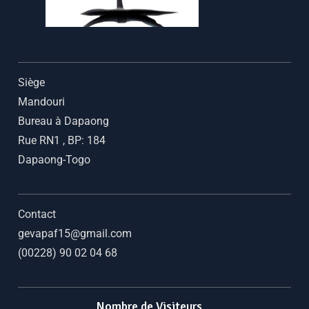
Siège
Mandouri
Bureau à Dapaong
Rue RN1
,
BP: 184
Dapaong-Togo
Contact
gevapaf15@gmail.com
(00228) 90 02 04 68
Nombre de Visiteurs