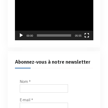
vidéo
00:00
05:55
Abonnez-vous à notre newsletter
Nom
*
E-mail
*