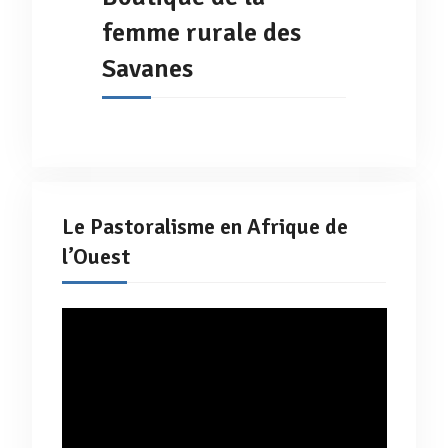
femme rurale des
Savanes
Le Pastoralisme en Afrique de
l’Ouest
Lecteur
vidéo