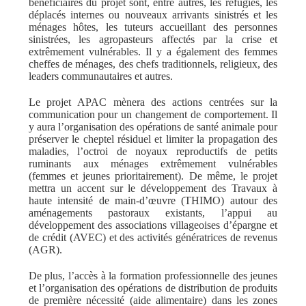
bénéficiaires du projet sont, entre autres, les réfugiés, les
déplacés internes ou nouveaux arrivants sinistrés et les
ménages hôtes, les tuteurs accueillant des personnes
sinistrées, les agropasteurs affectés par la crise et
extrêmement vulnérables. Il y a également des femmes
cheffes de ménages, des chefs traditionnels, religieux, des
leaders communautaires et autres.
Le projet APAC mènera des actions centrées sur la
communication pour un changement de comportement. Il
y aura l’organisation des opérations de santé animale pour
préserver le cheptel résiduel et limiter la propagation des
maladies, l’octroi de noyaux reproductifs de petits
ruminants aux ménages extrêmement vulnérables
(femmes et jeunes prioritairement). De même, le projet
mettra un accent sur le développement des Travaux à
haute intensité de main-d’œuvre (THIMO) autour des
aménagements pastoraux existants, l’appui au
développement des associations villageoises d’épargne et
de crédit (AVEC) et des activités génératrices de revenus
(AGR).
De plus, l’accès à la formation professionnelle des jeunes
et l’organisation des opérations de distribution de produits
de première nécessité (aide alimentaire) dans les zones