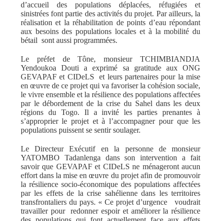
d’accueil des populations déplacées, réfugiées et
sinistrées font partie des activités du projet. Par ailleurs, la
réalisation et la réhabilitation de points d’eau répondant
aux besoins des populations locales et à la mobilité du
bétail sont aussi programmées.
Le préfet de Tône, monsieur TCHIMBIANDJA
Yendoukoa Douti a exprimé sa gratitude aux ONG
GEVAPAF et CIDeLS et leurs partenaires pour la mise
en œuvre de ce projet qui va favoriser la cohésion sociale,
le vivre ensemble et la résilience des populations affectées
par le débordement de la crise du Sahel dans les deux
régions du Togo. Il a invité les parties prenantes à
s’approprier le projet et à l’accompagner pour que les
populations puissent se sentir soulager.
Le Directeur Exécutif en la personne de monsieur
YATOMBO Tadanlenga dans son intervention a fait
savoir que GEVAPAF et CIDeLS ne ménageront aucun
effort dans la mise en œuvre du projet afin de promouvoir
la résilience socio-économique des populations affectées
par les effets de la crise sahélienne dans les territoires
transfrontaliers du pays. « Ce projet d’urgence voudrait
travailler pour redonner espoir et améliorer la résilience
des populations qui font actuellement face aux effets