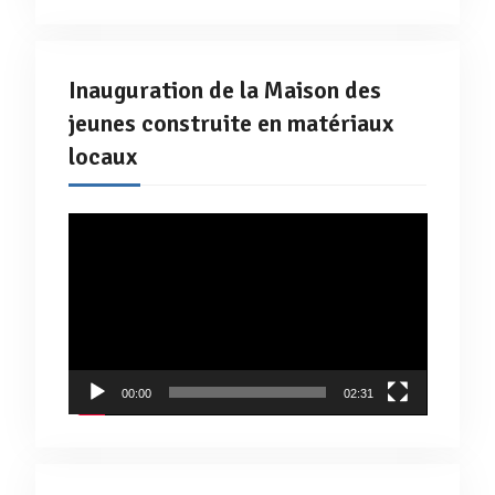
Inauguration de la Maison des
jeunes construite en matériaux
locaux
Lecteur
vidéo
00:00
02:31